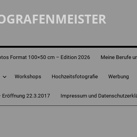
TOGRAFENMEISTER
otos Format 100×50 cm – Edition 2026
Meine Berufe un
Workshops
Hochzeitsfotografie
Werbung
– Eröffnung 22.3.2017
Impressum und Datenschutzerkl