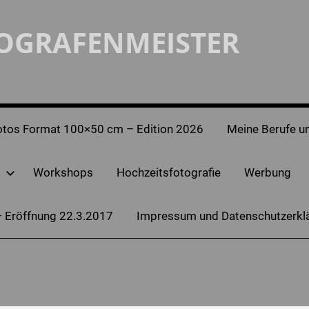
TOGRAFENMEISTER
otos Format 100×50 cm – Edition 2026
Meine Berufe un
Workshops
Hochzeitsfotografie
Werbung
– Eröffnung 22.3.2017
Impressum und Datenschutzerkl