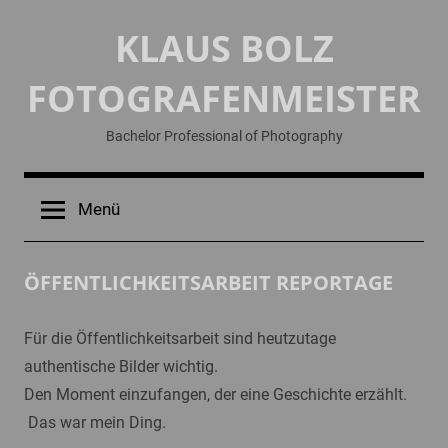
Zum
KLAUS BOLZ
Inhalt
springen
FOTOGRAFENMEISTER
Bachelor Professional of Photography
Menü
ÖFFENTLICHKEITSARBEIT REPORTAGE
Für die Öffentlichkeitsarbeit sind heutzutage
authentische Bilder wichtig.
Den Moment einzufangen, der eine Geschichte erzählt.
Das war mein Ding.