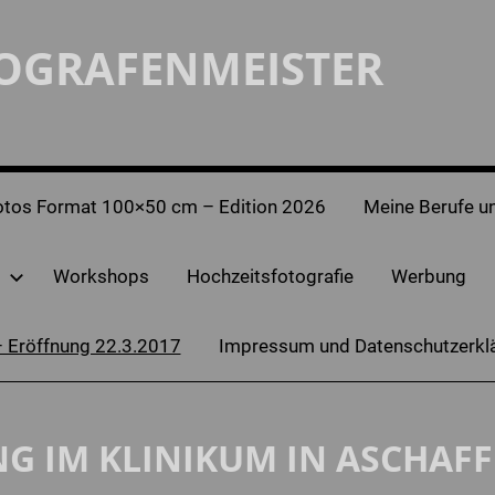
TOGRAFENMEISTER
otos Format 100×50 cm – Edition 2026
Meine Berufe un
Workshops
Hochzeitsfotografie
Werbung
– Eröffnung 22.3.2017
Impressum und Datenschutzerkl
G IM KLINIKUM IN ASCHAF