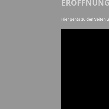
ERÖFFNUNG 
Hier gehts zu den Seiten 